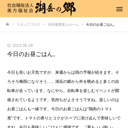
スタッフブログ
特別養護老人ホーム
今日のお昼ごはん。
ホーム
2023.05.28
今日のお昼ごはん。
今日も良いお天気ですが、来週からは雨の予報が続きます。そ
ろそろ梅雨になりそう…。湖岳の郷から外を眺めると多くの自
転車が走っています。なにやら。自転車を楽しむイベントが開
催されているようです。気持ちがよさそうですね。楽しいのは
お昼ごはんも一緒です。今日のお昼ごはんは”鶏肉のトマト
煮”です。トマトの香りとコクがスープに溶け込んで美味しいで
すね。今日も美味しいごはんに感謝です。『風ちょい強い』