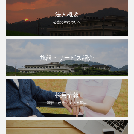
法人概要
湖岳の郷について
施設・サービス紹介
採用情報
職員・ボランティア募集