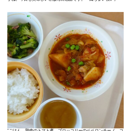
”ごはん、鶏肉のトマト煮、ブロッコリーのペペロンチーノ、コ