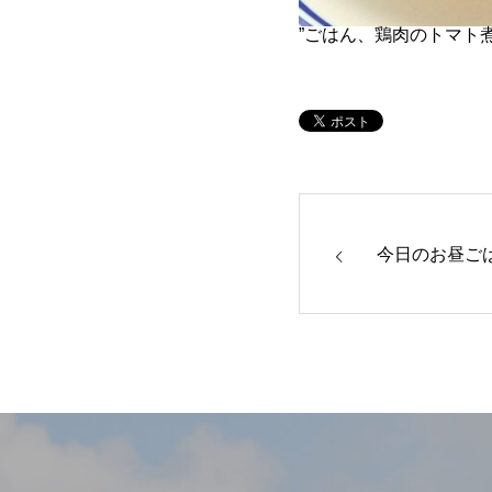
”ごはん、鶏肉のトマト
今日のお昼ご