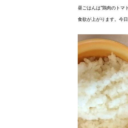
昼ごはんは”鶏肉のトマ
食欲が上がります。今日