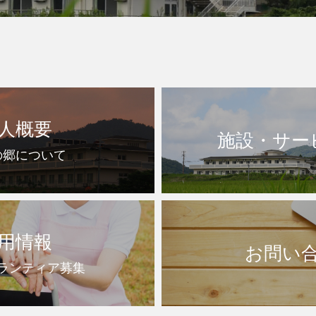
人概要
施設・サー
の郷について
用情報
お問い
ランティア募集