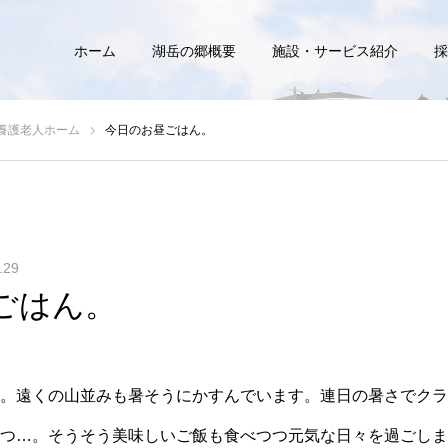
ホーム
湖岳の郷概要
施設・サービス紹介
採
養護老人ホーム
今日のお昼ごはん。
.29
ごはん。
。遠くの山並みも暑そうにかすんでいます。連日の暑さでクラ
つ…。そうそう美味しいご飯も食べつつ元気な日々を過ごしま