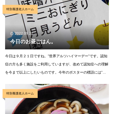
カレー。しかも温泉卵もカレーのよう…。たまごのま
特別養護老人ホーム
2022.09.21
今日のお昼ごはん。
今日は９月２１日ですね。”世界アルツハイマーデー”です。認知
症の方も多く施設をご利用していますが、改めて認知症への理解
を今まで以上にしたいものです。今年のポスターの標語には”忘
れても あなたはあなたの ままでいい”と書いてあります。認
知症と診断されて、変わるのは当事者ではなく周
特別養護老人ホーム