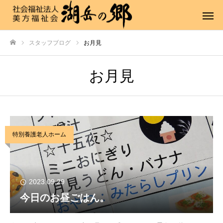
スタッフブログ
お月見
ホーム
お月見
特別養護老人ホーム
2023.09.29
今日のお昼ごはん。