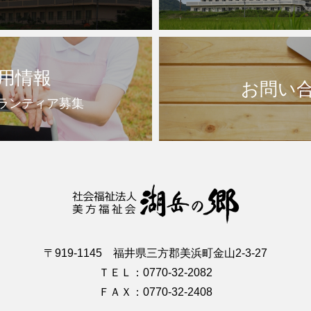
用情報
お問い
ランティア募集
〒919-1145 福井県三方郡美浜町金山2-3-27
ＴＥＬ：0770-32-2082
ＦＡＸ：0770-32-2408