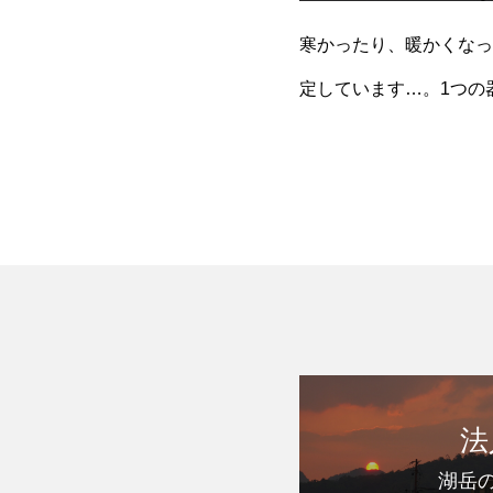
寒かったり、暖かくなっ
定しています…。1つの
は”ねぎとろ丼”です。
法
湖岳