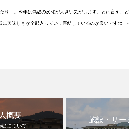
たり…。今年は気温の変化が大きい気がします。とは言え、ど
器に美味しさが全部入っていて完結しているのが良いですね。
とろろとマグロの紅白の色合いがとても素敵です。もちろん味
人概要
施設・サー
の郷について