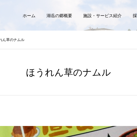
ホーム
湖岳の郷概要
施設・サービス紹介
採
れん草のナムル
ほうれん草のナムル