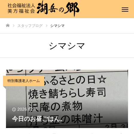
スタッフブログ
シマシマ
ホーム
シマシマ
特別養護老人ホーム
2026.02.7
今日のお昼ごはん。