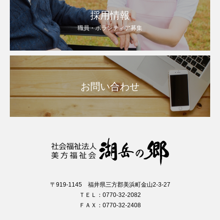
採用情報
職員・ボランティア募集
お問い合わせ
〒919-1145 福井県三方郡美浜町金山2-3-27
ＴＥＬ：0770-32-2082
ＦＡＸ：0770-32-2408