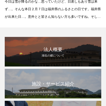
今日は雪が降るのかな…思っていたけど、日差しもあり雪は来
ず…。そんな本日２月７日は福井県のふるさとの日です。福井県
が出来た日…。意外とと皆さん知らない方も多いですね。そして
本日はふるさとにちなんだ料理がお昼ごはんに登場です。特に沢
庵の煮物は自宅でも良く作られたようで美味しいと懐
法人概要
湖岳の郷について
施設・サービス紹介