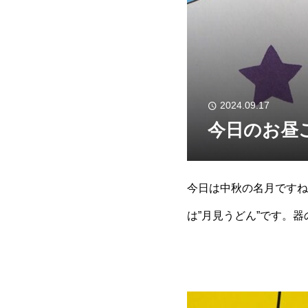
2024.09.17
今日のお昼
今日は中秋の名月ですね
は”月見うどん”です。
昼ごはんを食べながら、