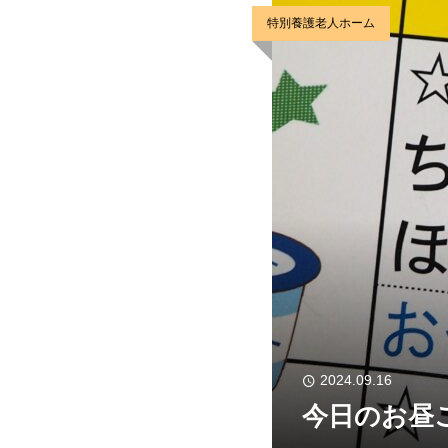
特別養護老人ホーム
2024.09.16
今日のお昼