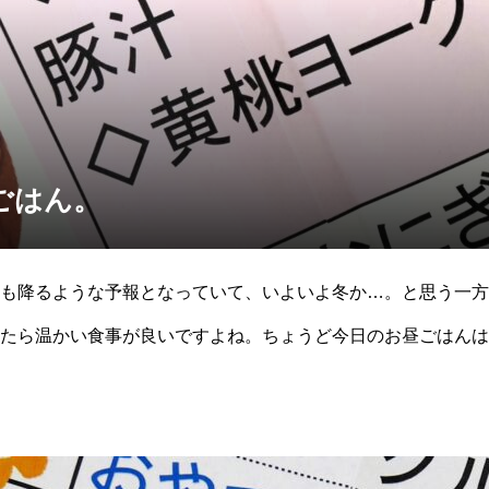
ごはん。
も降るような予報となっていて、いよいよ冬か…。と思う一方
たら温かい食事が良いですよね。ちょうど今日のお昼ごはんは”
温かい豚汁は、体を温めてとても美味しかったですね。『豚