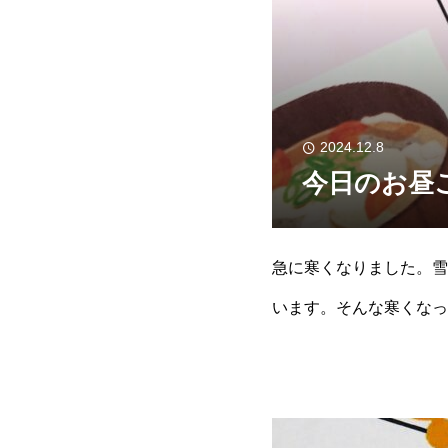
2024.12.8
今日のお昼
急に寒くなりました。雪
います。そんな寒くなっ
豚肉までたっぷり入った