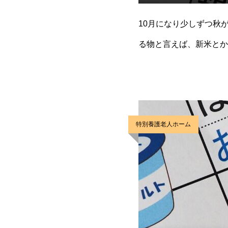
10月になり少しずつ秋
る物と言えば、新米とか
と好評で、さつまいもが
特別養護老人ホーム