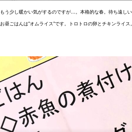
もう少し暖かい気がするのですが…。本格的な春。待ち遠しい
お昼ごはんは”オムライス”です。トロトロの卵とチキンライス
から笑顔でした。もちろん味は美味しいです。（トロたま）