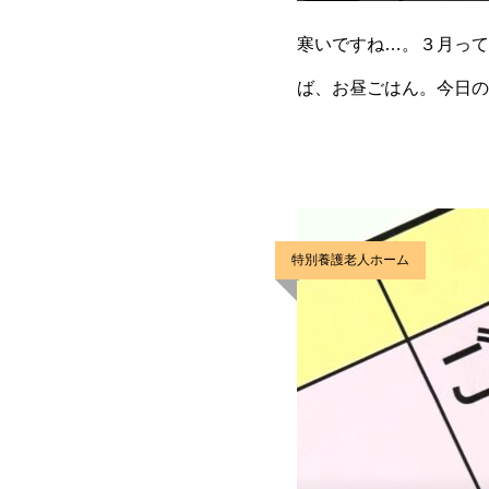
寒いですね…。３月って
ば、お昼ごはん。今日の
ても綺麗…。と食べる前
特別養護老人ホーム