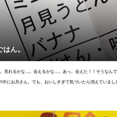
ごはん。
。見れるかな…。会えるかな…。あっ。会えた！！そうなんで
器の中にお月さん。でも、おいしすぎて気づいたら消えていまし
少しでもお月見が出来ると良いな…と思います。『うさぎ』