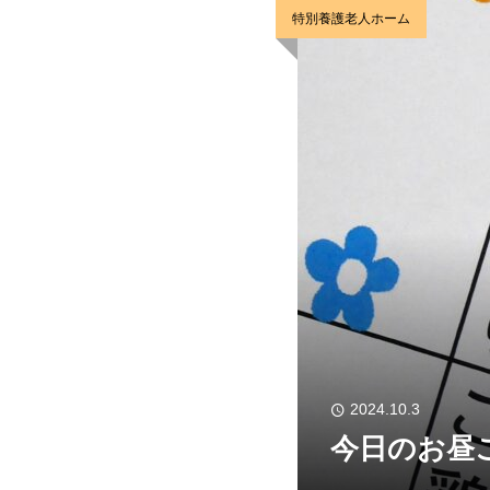
特別養護老人ホーム
2024.10.3
今日のお昼