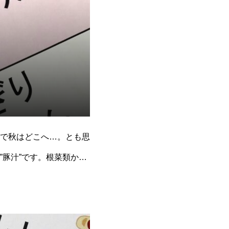
で秋はどこへ…。とも思
豚汁”です。根菜類から