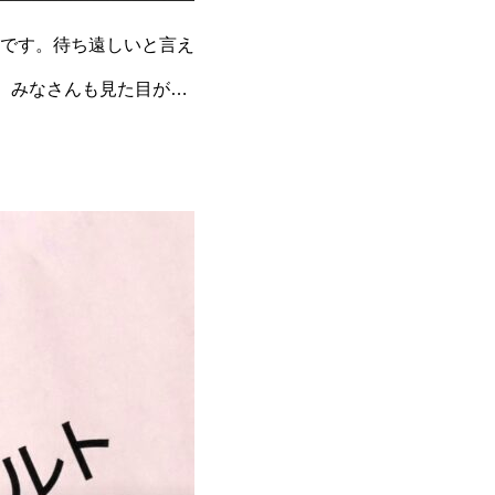
です。待ち遠しいと言え
。みなさんも見た目がと