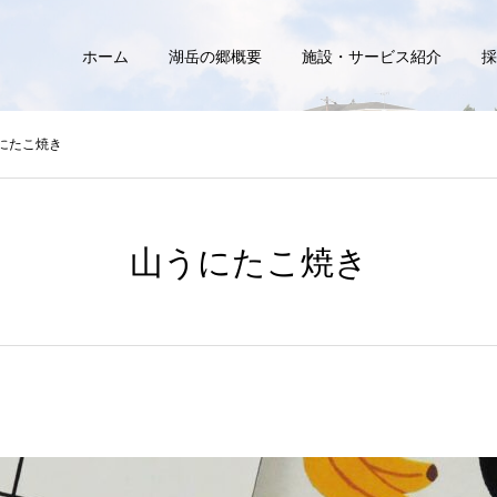
ホーム
湖岳の郷概要
施設・サービス紹介
採
にたこ焼き
山うにたこ焼き