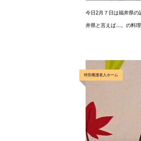
今日2月７日は福井県の
井県と言えば…。の料理
き鯖かな…。どれから食
特別養護老人ホーム