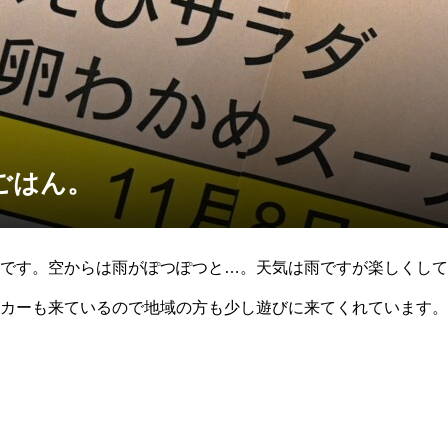
ごはん。
です。空からは雨がぽつぽつと…。天気は雨ですが楽しくして
カーも来ているので地域の方も少し遊びに来てくれています。
湖岳の郷のお昼ごはんです。今日のお昼ごはんはみんな大好き