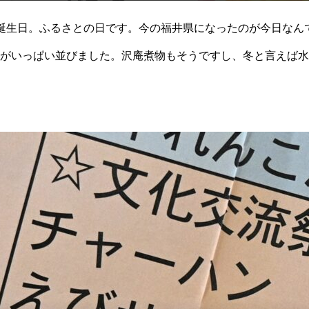
誕生日。ふるさとの日です。今の福井県になったのが今日なん
がいっぱい並びました。沢庵煮物もそうですし、冬と言えば水
べるか悩みますが、気づけば全部食べてしまいました。そうそ