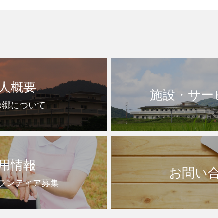
人概要
施設・サー
の郷について
用情報
お問い
ランティア募集