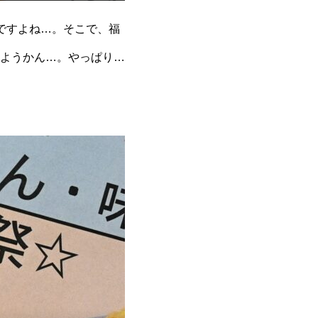
ですよね…。そこで、福
ようかん…。やっぱり焼