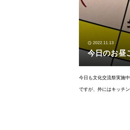
2022.11.13
今日のお昼
今日も文化交流祭実施中
ですが、外にはキッチン
負けない美味しさなのが