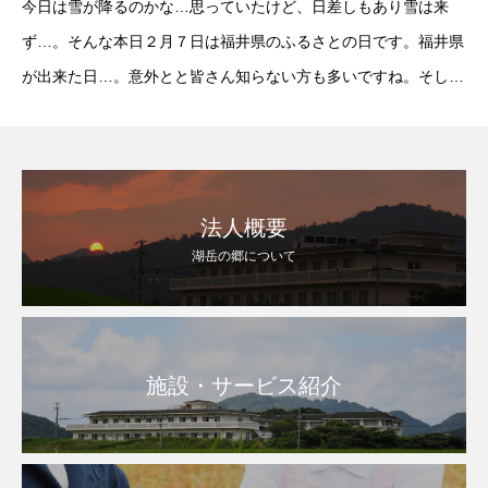
今日は雪が降るのかな…思っていたけど、日差しもあり雪は来
ず…。そんな本日２月７日は福井県のふるさとの日です。福井県
が出来た日…。意外とと皆さん知らない方も多いですね。そして
本日はふるさとにちなんだ料理がお昼ごはんに登場です。特に沢
庵の煮物は自宅でも良く作られたようで美味しいと懐
法人概要
湖岳の郷について
施設・サービス紹介