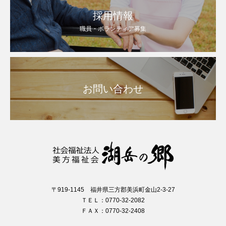
採用情報
職員・ボランティア募集
お問い合わせ
〒919-1145 福井県三方郡美浜町金山2-3-27
ＴＥＬ：0770-32-2082
ＦＡＸ：0770-32-2408