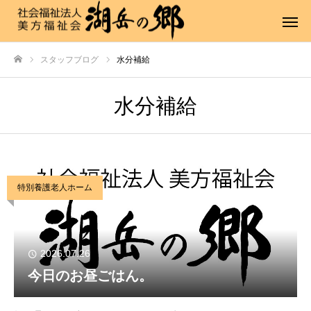
スタッフブログ
水分補給
ホーム
水分補給
特別養護老人ホーム
2026.07.26
今日のお昼ごはん。