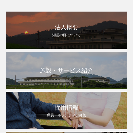
ーズのコクが鮭を美味しく、ふんわりと、また鮭
法人概要
湖岳の郷について
施設・サービス紹介
採用情報
職員・ボランティア募集