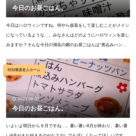
今日のお昼ごはん。
今日はハロウィンですね。何やら仮装をして楽しむことがメイン
になっているような…。みなさんはどのようにハロウィンを楽し
みますか？そんな今日の湖岳の郷のお昼ごはんは”煮込みハンバ
ーグ”です。あれ？ハンバーグの上に何かがいるよ…。ちょっと
した飾りですが、楽しいお昼ごはんですね。みなさ
特別養護老人ホーム
2023.08.31
今日のお昼ごはん。
いよいよ明日から９月ですね…。暑い暑い8月が終わり、暑い暑
い9月がまた始まるのかな？少しでも涼しくなってほしいです