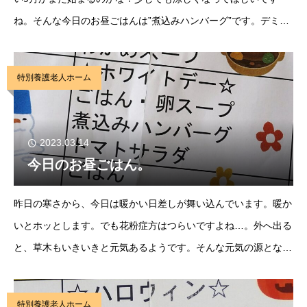
ね。そんな今日のお昼ごはんは”煮込みハンバーグ”です。デミグ
ラスソースのうま味にダイブしたハンバーグがとても美味しく
て、白ごはんとも相性ピッタリですね。そんなハンバ
特別養護老人ホーム
2023.03.14
今日のお昼ごはん。
昨日の寒さから、今日は暖かい日差しが舞い込んでいます。暖か
いとホッとします。でも花粉症方はつらいですよね…。外へ出る
と、草木もいきいきと元気あるようです。そんな元気の源となる
のが、今日のお昼ごはんです。今日のお昼ごはんは”煮込みハン
バーグ”です。しかも、ホワイトデーバージョン。
特別養護老人ホーム