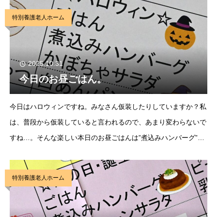
ースが付いているようですが、その表情は美味し
特別養護老人ホーム
2025.10.31
今日のお昼ごはん。
今日はハロウィンですね。みなさん仮装したりしていますか？私
は、普段から仮装していると言われるので、あまり変わらないで
すね…。そんな楽しい本日のお昼ごはんは”煮込みハンバーグ”で
す。よーく見ると、おばけが…。ちょっと可愛いですね。そんな
ハロウィンを食べても楽しめるのは良いですね。
特別養護老人ホーム