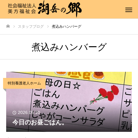
スタッフブログ
煮込みハンバーグ
ホーム
煮込みハンバーグ
特別養護老人ホーム
2026.05.10
今日のお昼ごはん。