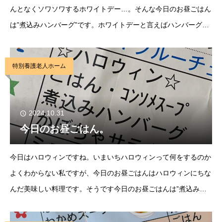
んとなくソワソワするホワイトデー…。そんな今日のお昼ごはん
は”煮込みハンバーグ”です。ホワイトデーと言えばハンバーグ。
美味しいですよね。少し濃いめの味がごはんに合います。ハート
のチーズも素敵で少し嬉しくなりますよね。（飴
特別養護老人ホーム
2024.10.31
今日のお昼ごはん。
今日はハロウィンですね。いまいちハロウィンって何をするのか
よくわからない私ですが、今日のお昼ごはんはハロウィンにちな
んだ美味しい料理です。そうです今日のお昼ごはんは”煮込みハ
ンバーグ”美味しいですよね。かぼちゃも甘くて美味しかったで
す。これで楽しいハロウィンになるのかな？『おば