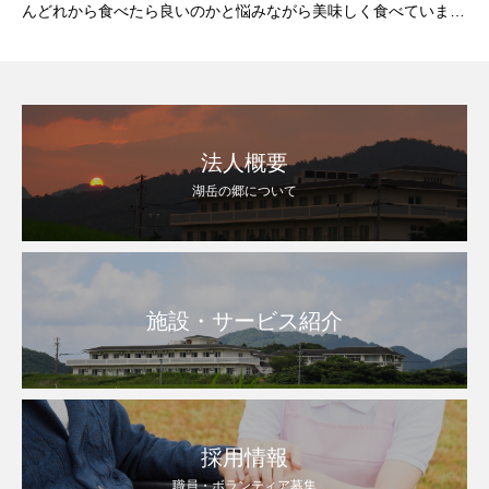
んどれから食べたら良いのかと悩みながら美味しく食べていまし
た。”オムライス、煮込みハンバーグ、キッシュ、サラダ、クリ
ームスープ、ババロア”どれも美
法人概要
湖岳の郷について
施設・サービス紹介
採用情報
職員・ボランティア募集