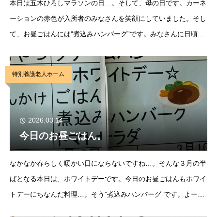
本日は五木ひろしマラソンの日…。そして、母の日です。カーネ
ーションの赤色が入所者のみなさんを笑顔にしていました。そし
て、お昼ごはんには”煮込みハンバーグ”です。みなさんに日頃の
感謝を伝えつつ、食べて頂きました。手作りのハンバーグはやっ
ぱり一味違う。みなさんも美味しいと話をしなが
特別養護老人ホーム
2026.03.14
今日のお昼ごはん。
なかなか春らしく暖かい日にならないですね…。そんな３月の半
ばとなる本日は、ホワイトデーです。今日のお昼ごはんもホワイ
トデーにちなんだ料理…。そう”煮込みハンバーグ”です。よーく
みるとハートがトッピング。ちょっと口の周りに美味しそうなソ