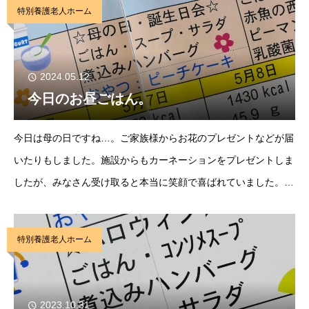
特別養護老人ホーム
2024.05.12
今日のお昼ごはん。
今日は母の日ですね…。ご家族様からお花のプレゼントなどが届
いたりもしました。施設からもカーネーションをプレゼントしま
したが、みなさん受け取ると本当に笑顔で喜ばれていました。そ
して、今日のお昼ごはんは、母の日バージョンで”煮込みハンバ
ーグ”でした。ふっくらハンバーグがとても美味し
特別養護老人ホーム
2023.10.31