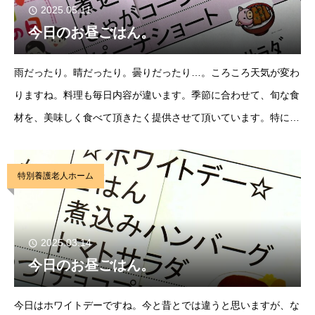
2025.05.11
今日のお昼ごはん。
雨だったり。晴だったり。曇りだったり…。ころころ天気が変わ
りますね。料理も毎日内容が違います。季節に合わせて、旬な食
材を、美味しく食べて頂きたく提供させて頂いています。特に、
行事などに合わせて提供するお料理は、いつもと雰囲気が違うの
で、見た目も美味しさもいつもよりさらに利用者に
特別養護老人ホーム
2025.03.14
今日のお昼ごはん。
今日はホワイトデーですね。今と昔とでは違うと思いますが、な