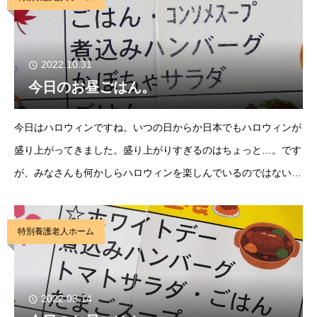
2022.10.31
今日のお昼ごはん。
今日はハロウィンですね。いつの日からか日本でもハロウィンが
盛り上がってきました。盛り上がりすぎるのはちょっと…。です
が、みなさんも何かしらハロウィンを楽しんでいるのではないで
しょうか…。今日だけは仮装をして楽しむのも良いかもしれませ
ん。そんな今日の楽しみなお昼ごはんは”煮込みハ
特別養護老人ホーム
2022.03.14