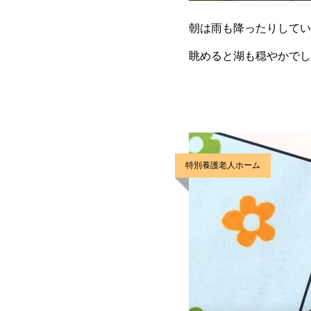
朝は雨も降ったりしてい
眺めると湖も穏やかでし
になるお昼ごはんは”鮭
特別養護老人ホーム