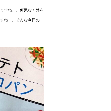
ますね…。何気なく外を
すね…。そんな今日の気