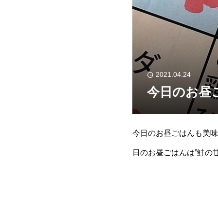
2021.04.24
今日のお昼
今日のお昼ごはんも美味
日のお昼ごはんは”鮭の
ご飯によく合うサケ。『