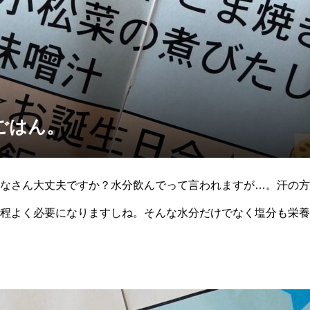
ごはん。
なさん大丈夫ですか？水分飲んでって言われますが…。汗の方
程よく必要になりますしね。そんな水分だけでなく塩分も栄養
す。今日のお昼ごはんは”鮭の甘辛ごま焼き”です。甘いしょ