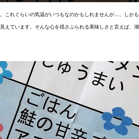
。これぐらいの気温がいつもなのかもしれませんが…。しかも
見えています。そんな心を揺さぶられる美味しさと言えば、湖
”鮭の甘辛ごま焼き”です。鮭の身が甘辛い味付けとなっており