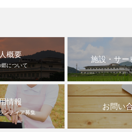
人概要
施設・サー
の郷について
用情報
お問い
ランティア募集