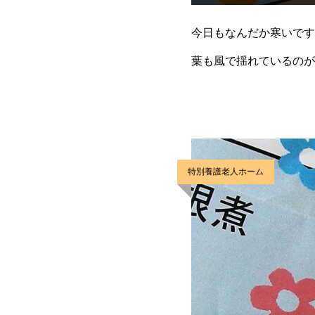
今日もなんだか寒いです
葉も風で揺れているのが
す。今日のお昼ごはんは
特別養護老人ホーム