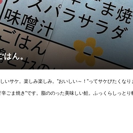
ごはん。
しいサケ。楽しみ楽しみ。”おいしい～！”ってサケびたくなり
甘辛ごま焼き”です。脂ののった美味しい鮭。ふっくらしっとり
シャケ買い』”ごはん、鮭の甘辛ごま焼き、アス