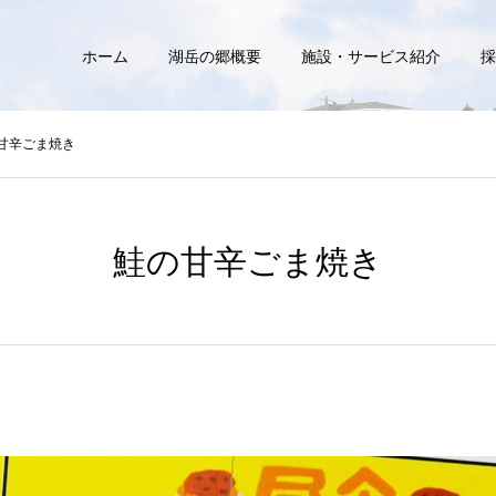
ホーム
湖岳の郷概要
施設・サービス紹介
採
甘辛ごま焼き
鮭の甘辛ごま焼き