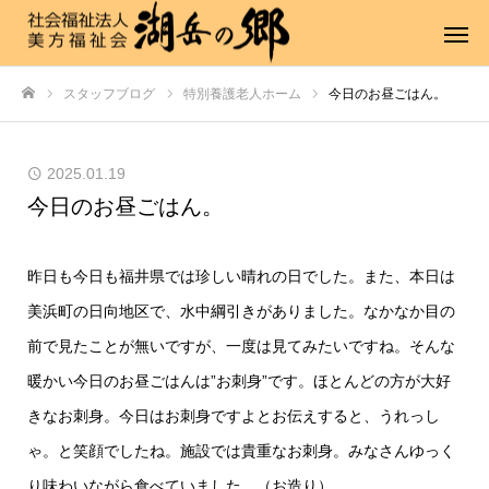
スタッフブログ
特別養護老人ホーム
今日のお昼ごはん。
ホーム
2025.01.19
今日のお昼ごはん。
昨日も今日も福井県では珍しい晴れの日でした。また、本日は
美浜町の日向地区で、水中綱引きがありました。なかなか目の
前で見たことが無いですが、一度は見てみたいですね。そんな
暖かい今日のお昼ごはんは”お刺身”です。ほとんどの方が大好
きなお刺身。今日はお刺身ですよとお伝えすると、うれっし
ゃ。と笑顔でしたね。施設では貴重なお刺身。みなさんゆっく
り味わいながら食べていました。（お造り）