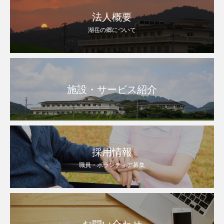
法人概要
湖岳の郷について
施設・サービス紹介
採用情報
職員・ボランティア募集