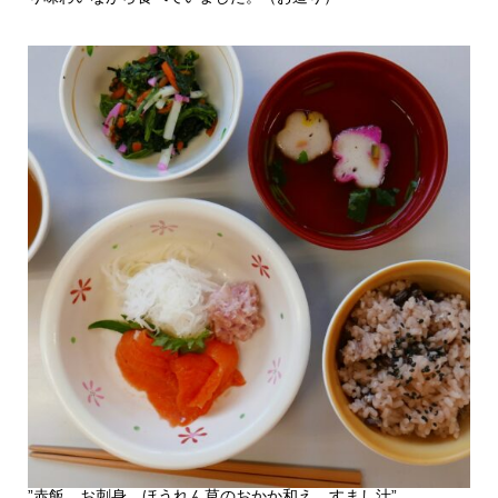
”赤飯、お刺身、ほうれん草のおかか和え、すまし汁”