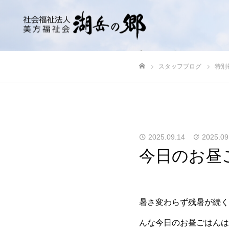
スタッフブログ
特別
ホーム
2025.09.14
2025.09
今日のお昼
暑さ変わらず残暑が続く
んな今日のお昼ごはんは