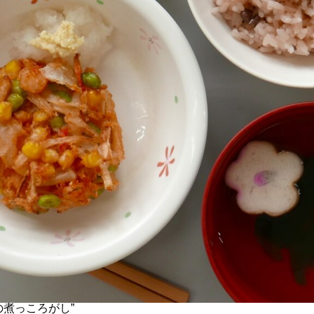
の煮っころがし”