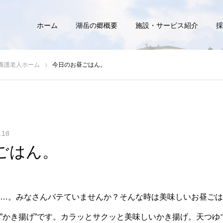
ホーム
湖岳の郷概要
施設・サービス紹介
採
養護老人ホーム
今日のお昼ごはん。
.18
ごはん。
…。みなさんバテていませんか？そんな時は美味しいお昼ごは
”かき揚げ”です。カラッとサクッと美味しいかき揚げ。天つゆ