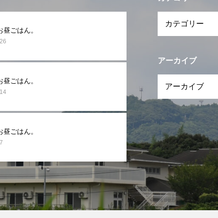
お昼ごはん。
.26
アーカイブ
お昼ごはん。
.14
お昼ごはん。
7