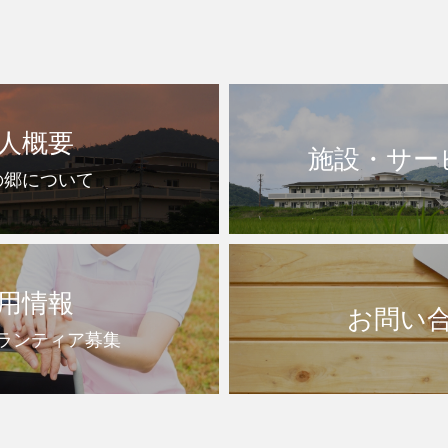
人概要
施設・サー
の郷について
用情報
お問い
ランティア募集