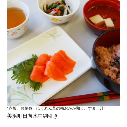
”赤飯、お刺身、ほうれん草の梅おかか和え、すまし汁”
美浜町日向水中綱引き