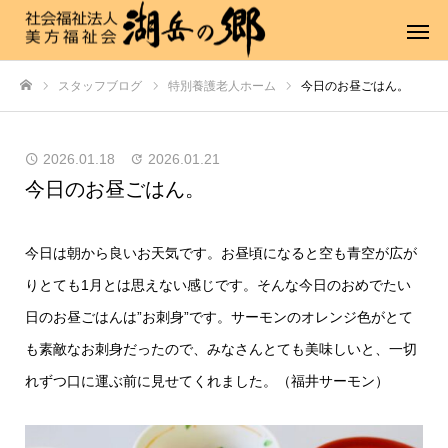
スタッフブログ
特別養護老人ホーム
今日のお昼ごはん。
ホーム
2026.01.18
2026.01.21
今日のお昼ごはん。
今日は朝から良いお天気です。お昼頃になると空も青空が広が
りとても1月とは思えない感じです。そんな今日のおめでたい
日のお昼ごはんは”お刺身”です。サーモンのオレンジ色がとて
も素敵なお刺身だったので、みなさんとても美味しいと、一切
れずつ口に運ぶ前に見せてくれました。（福井サーモン）