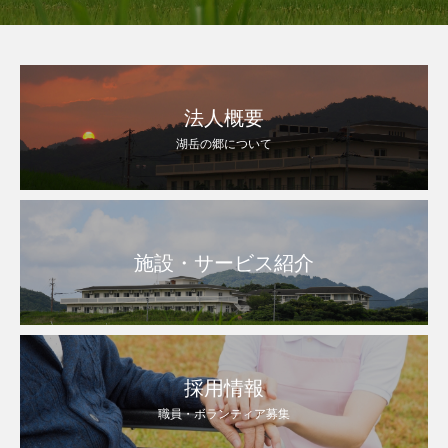
法人概要
湖岳の郷について
施設・サービス紹介
採用情報
職員・ボランティア募集